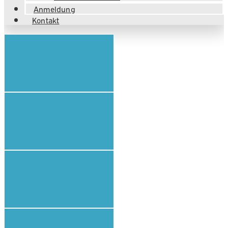
Anmeldung
Kontakt
PLATIN
PAKET
KENNENLERN
PAKET
TRANING
FLEXIBEL