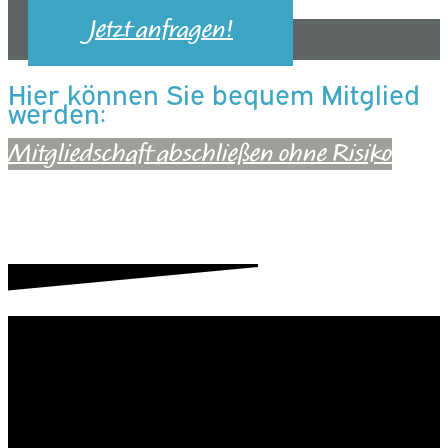
Jetzt anfragen!
Hier können Sie bequem Mitglied
werden:
Mitgliedschaft abschließen ohne Risiko