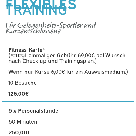
FLEXIBLES
TRAINING
Für Gelegenheits-Sportler und
Kurzentschlossene
Fitness-Karte
*
(*zuzgl. einmaliger Gebühr 69,00€ bei Wunsch
nach Check-up und Trainingsplan.)
Wenn nur Kurse 6,00€ für ein Ausweismedium.)
10 Besuche
125,00€
5 x Personalstunde
60 Minuten
250,00€