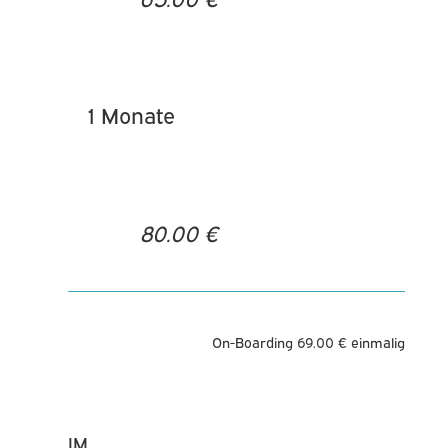
1 Monate
80.00 €
On-Boarding 69.00 € einmalig
IM