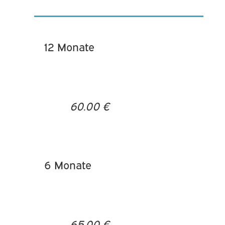
12 Monate
60.00 €
6 Monate
65.00 €