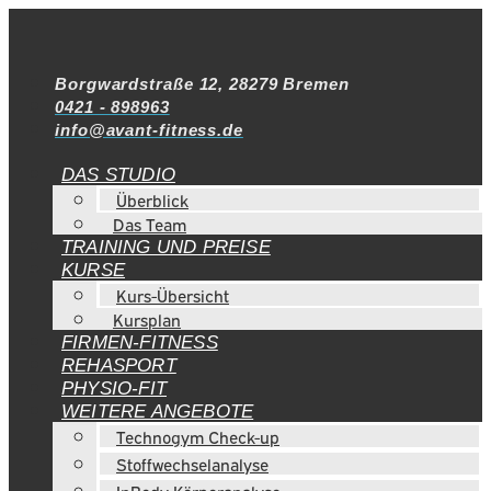
Borgwardstraße 12, 28279 Bremen
0421 - 898963
info@avant-fitness.de
DAS STUDIO
Überblick
Das Team
TRAINING UND PREISE
KURSE
Kurs-Übersicht
Kursplan
FIRMEN-FITNESS
REHASPORT
PHYSIO-FIT
WEITERE ANGEBOTE
Technogym Check-up
Stoffwechselanalyse