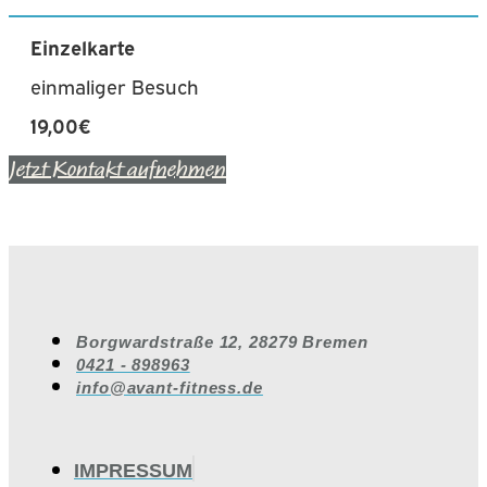
Einzelkarte
einmaliger Besuch
19,00€
Jetzt Kontakt aufnehmen
Borgwardstraße 12, 28279 Bremen
0421 - 898963
info@avant-fitness.de
IMPRESSUM