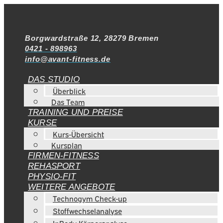
Borgwardstraße 12, 28279 Bremen
0421 - 898963
info@avant-fitness.de
DAS STUDIO
Überblick
Das Team
TRAINING UND PREISE
KURSE
Kurs-Übersicht
Kursplan
FIRMEN-FITNESS
REHASPORT
PHYSIO-FIT
WEITERE ANGEBOTE
Technogym Check-up
Stoffwechselanalyse