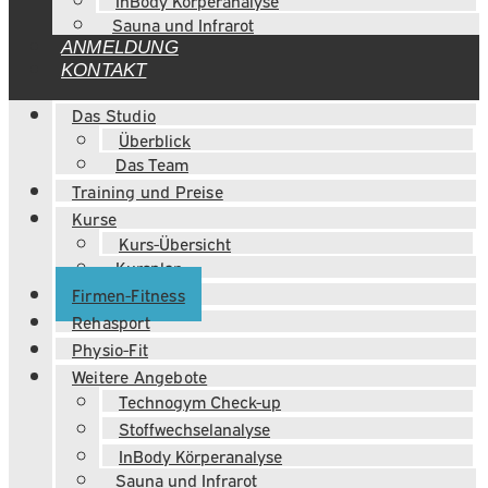
InBody Körperanalyse
Sauna und Infrarot
ANMELDUNG
KONTAKT
Das Studio
Überblick
Das Team
Training und Preise
Kurse
Kurs-Übersicht
Kursplan
Firmen-Fitness
Rehasport
Physio-Fit
Weitere Angebote
Technogym Check-up
Stoffwechselanalyse
InBody Körperanalyse
Sauna und Infrarot