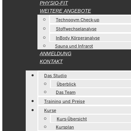
PHYSIO-FIT
WEITERE ANGEBOTE
Technogym Check-up
Stoffwechselanalyse
InBody Körperanalyse
Sauna und Infrarot
ANMELDUNG
KONTAKT
Das Studio
Überblick
Das Team
Training und Preise
Kurse
Kurs-Übersicht
Kursplan