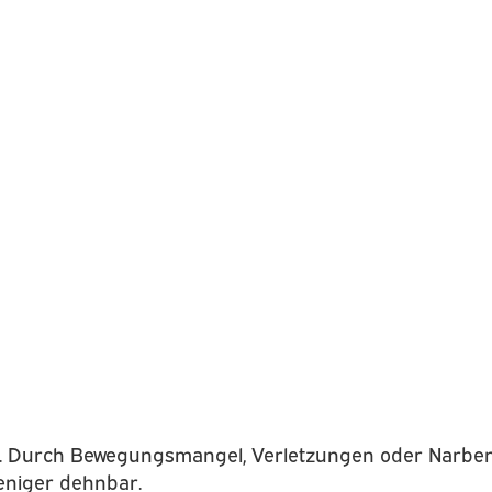
er. Durch Bewegungsmangel, Verletzungen oder Narben 
eniger dehnbar.