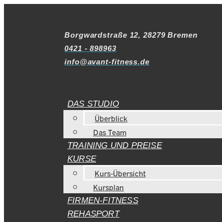
Borgwardstraße 12, 28279 Bremen
0421 - 898963
info@avant-fitness.de
DAS STUDIO
Überblick
Das Team
TRAINING UND PREISE
KURSE
Kurs-Übersicht
Kursplan
FIRMEN-FITNESS
REHASPORT