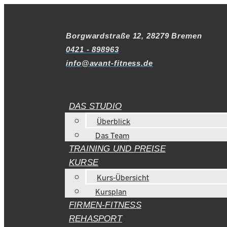
Borgwardstraße 12, 28279 Bremen
0421 - 898963
info@avant-fitness.de
DAS STUDIO
Überblick
Das Team
TRAINING UND PREISE
KURSE
Kurs-Übersicht
Kursplan
FIRMEN-FITNESS
REHASPORT