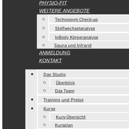
PHYSIO-FIT
WEITERE ANGEBOTE
Technogym Check-up
Stoffwechselanalyse
InBody Körperanalyse
Sauna und Infrarot
ANMELDUNG
KONTAKT
Das Studio
Überblick
Das Team
Training und Preise
Kurse
Kurs-Übersicht
Kursplan