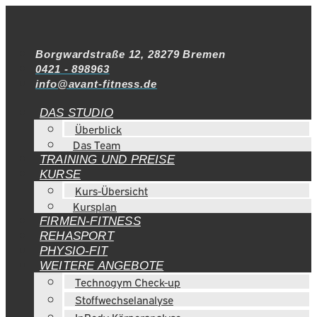
Borgwardstraße 12, 28279 Bremen
0421 - 898963
info@avant-fitness.de
DAS STUDIO
Überblick
Das Team
TRAINING UND PREISE
KURSE
Kurs-Übersicht
Kursplan
FIRMEN-FITNESS
REHASPORT
PHYSIO-FIT
WEITERE ANGEBOTE
Technogym Check-up
Stoffwechselanalyse