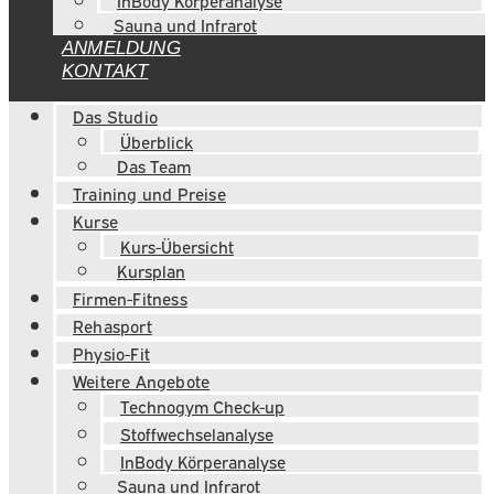
InBody Körperanalyse
Sauna und Infrarot
ANMELDUNG
KONTAKT
Das Studio
Überblick
Das Team
Training und Preise
Kurse
Kurs-Übersicht
Kursplan
Firmen-Fitness
Rehasport
Physio-Fit
Weitere Angebote
Technogym Check-up
Stoffwechselanalyse
InBody Körperanalyse
Sauna und Infrarot