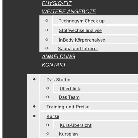
PHYSIO-FIT
WEITERE ANGEBOTE
Technogym Check-up
Stoffwechselanalyse
InBody Körperanalyse
Sauna und Infrarot
ANMELDUNG
KONTAKT
Das Studio
Überblick
Das Team
Training und Preise
Kurse
Kurs-Übersicht
Kursplan