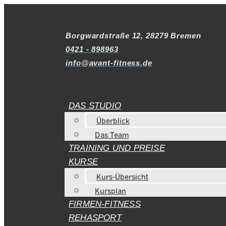
Borgwardstraße 12, 28279 Bremen
0421 - 898963
info@avant-fitness.de
DAS STUDIO
Überblick
Das Team
TRAINING UND PREISE
KURSE
Kurs-Übersicht
Kursplan
FIRMEN-FITNESS
REHASPORT