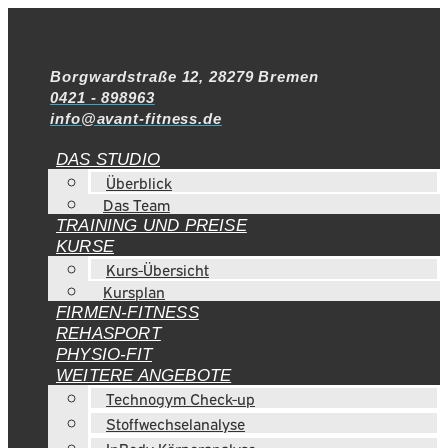
Borgwardstraße 12, 28279 Bremen
0421 - 898963
info@avant-fitness.de
DAS STUDIO
Überblick
Das Team
TRAINING UND PREISE
KURSE
Kurs-Übersicht
Kursplan
FIRMEN-FITNESS
REHASPORT
PHYSIO-FIT
WEITERE ANGEBOTE
Technogym Check-up
Stoffwechselanalyse