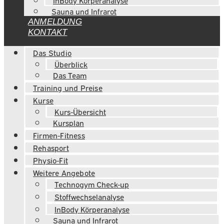
InBody Körperanalyse
Sauna und Infrarot
ANMELDUNG
KONTAKT
Das Studio
Überblick
Das Team
Training und Preise
Kurse
Kurs-Übersicht
Kursplan
Firmen-Fitness
Rehasport
Physio-Fit
Weitere Angebote
Technogym Check-up
Stoffwechselanalyse
InBody Körperanalyse
Sauna und Infrarot