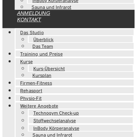
InBody Körperanalyse
Sauna und Infrarot
ANMELDUNG
KONTAKT
Das Studio
Überblick
Das Team
Training und Preise
Kurse
Kurs-Übersicht
Kursplan
Firmen-Fitness
Rehasport
Physio-Fit
Weitere Angebote
Technogym Check-up
Stoffwechselanalyse
InBody Körperanalyse
Sauna und Infrarot