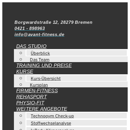
Borgwardstraße 12, 28279 Bremen
0421 - 898963
info@avant-fitness.de
DAS STUDIO
Überblick
Das Team
TRAINING UND PREISE
KURSE
Kurs-Übersicht
Kursplan
FIRMEN-FITNESS
REHASPORT
PHYSIO-FIT
WEITERE ANGEBOTE
Technogym Check-up
Stoffwechselanalyse