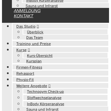
InBody Körperanalyse
Sauna und Infrarot
ANMELDUNG
KONTAKT
Das Studio
Überblick
Das Team
Training und Preise
Kurse
Kurs-Übersicht
Kursplan
Firmen-Fitness
Rehasport
Physio-Fit
Weitere Angebote
Technogym Check-up
Stoffwechselanalyse
InBody Körperanalyse
Sauna und Infrarot