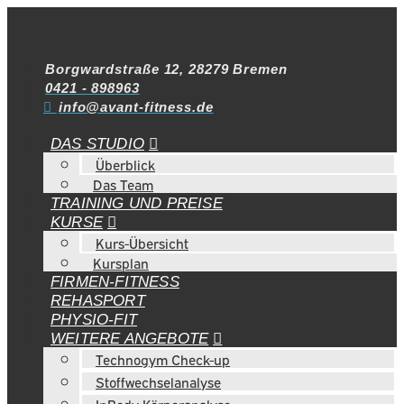
Borgwardstraße 12, 28279 Bremen
0421 - 898963
info@avant-fitness.de
DAS STUDIO
Überblick
Das Team
TRAINING UND PREISE
KURSE
Kurs-Übersicht
Kursplan
FIRMEN-FITNESS
REHASPORT
PHYSIO-FIT
WEITERE ANGEBOTE
Technogym Check-up
Stoffwechselanalyse