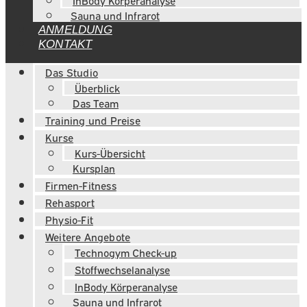
InBody Körperanalyse
Sauna und Infrarot
ANMELDUNG
KONTAKT
Das Studio
Überblick
Das Team
Training und Preise
Kurse
Kurs-Übersicht
Kursplan
Firmen-Fitness
Rehasport
Physio-Fit
Weitere Angebote
Technogym Check-up
Stoffwechselanalyse
InBody Körperanalyse
Sauna und Infrarot