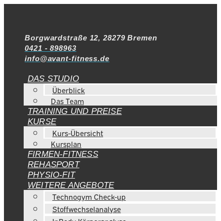
Borgwardstraße 12, 28279 Bremen
0421 - 898963
info@avant-fitness.de
DAS STUDIO
Überblick
Das Team
TRAINING UND PREISE
KURSE
Kurs-Übersicht
Kursplan
FIRMEN-FITNESS
REHASPORT
PHYSIO-FIT
WEITERE ANGEBOTE
Technogym Check-up
Stoffwechselanalyse